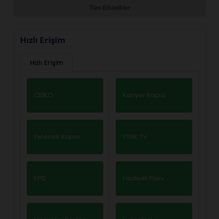
Tüm Etkinlikler
Hızlı Erişim
Hızlı Erişim
CBİKO
Kariyer Kapısı
Yetenek Kapısı
YTNK TV
KPD
Faaliyet Planı