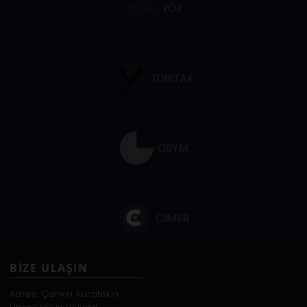
YÖK
TÜBİTAK
ÖSYM
CİMER
BİZE ULAŞIN
Adres: Çankırı Karatekin
Üniversitesi Uluyazı