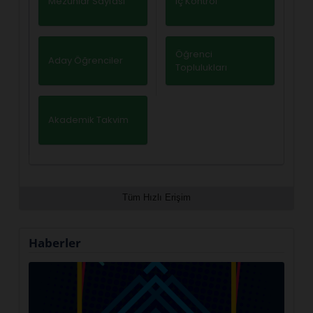
Mezunlar Sayfası
İç Kontrol
Öğrenci
Aday Öğrenciler
Toplulukları
Akademik Takvim
Tüm Hızlı Erişim
Haberler