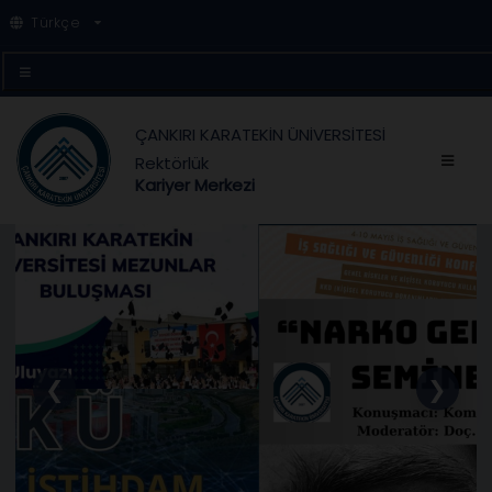
Türkçe
ÇANKIRI KARATEKİN ÜNİVERSİTESİ
Rektörlük
Kariyer Merkezi
❮
❯