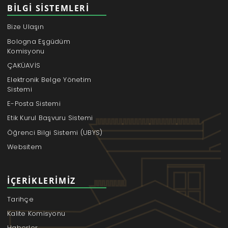
BILGI SISTEMLERI
Bize Ulaşın
Bologna Eşgüdüm
Komisyonu
ÇAKÜAVİS
Elektronik Belge Yönetim
Sistemi
E-Posta Sistemi
Etik Kurul Başvuru Sistemi
Öğrenci Bilgi Sistemi (UBYS)
Websitem
İÇERIKLERIMIZ
Tarihçe
Kalite Komisyonu
Haberler