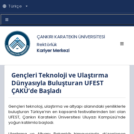
Türkçe
ÇANKIRI KARATEKİN ÜNİVERSİTESİ
Rektörlük
Kariyer Merkezi
Gençleri Teknoloji ve Ulaştırma
Dünyasıyla Buluşturan UFEST
ÇAKÜ’de Başladı
Gençleri teknoloji, ulaştırma ve altyapı alanındaki yeniliklerle
buluşturan Türkiye’nin en kapsamlı festivallerinden biri olan
UFEST, Çankırı Karatekin Üniversitesi Uluyazı Kampüsü’nde
yoğun katılımla başladı.
Ulaştırma ve Altyapı Bakanlığı himayesinde düzenlenen