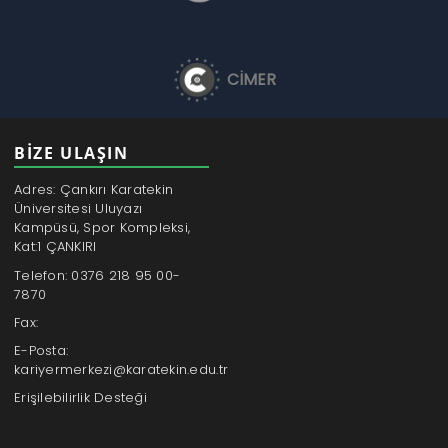
CİMER
BİZE ULAŞIN
Adres: Çankırı Karatekin
Üniversitesi Uluyazı
Kampüsü, Spor Kompleksi,
Kat:1 ÇANKIRI
Telefon: 0376 218 95 00-
7870
Fax:
E-Posta:
kariyermerkezi@karatekin.edu.tr
Erişilebilirlik Desteği