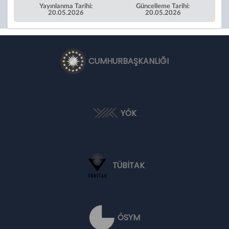
Yayınlanma Tarihi:
Güncelleme Tarihi:
20.05.2026
20.05.2026
CUMHURBAŞKANLIĞI
YÖK
TÜBİTAK
ÖSYM