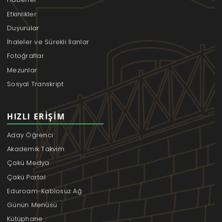
Etkinlikler
Duyurular
İhaleler ve Sürekli İlanlar
Fotoğraflar
Mezunlar
Sosyal Transkript
HIZLI ERIŞIM
Aday Öğrenci
Akademik Takvim
Çakü Medya
Çakü Portal
Eduroam-Kablosuz Ağ
Günün Menüsü
Kütüphane