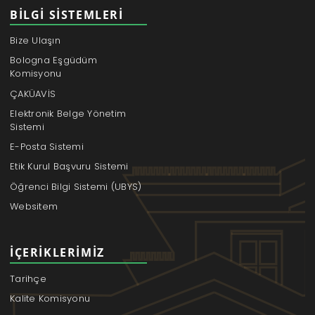
BILGI SISTEMLERI
Bize Ulaşın
Bologna Eşgüdüm
Komisyonu
ÇAKÜAVİS
Elektronik Belge Yönetim
Sistemi
E-Posta Sistemi
Etik Kurul Başvuru Sistemi
Öğrenci Bilgi Sistemi (UBYS)
Websitem
İÇERIKLERIMIZ
Tarihçe
Kalite Komisyonu