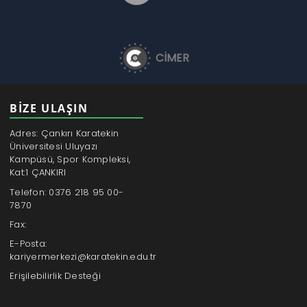
CİMER
BİZE ULAŞIN
Adres: Çankırı Karatekin
Üniversitesi Uluyazı
Kampüsü, Spor Kompleksi,
Kat:1 ÇANKIRI
Telefon: 0376 218 95 00-
7870
Fax:
E-Posta:
kariyermerkezi@karatekin.edu.tr
Erişilebilirlik Desteği