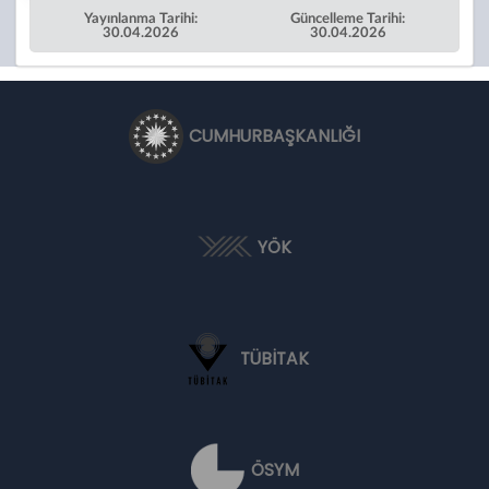
Yayınlanma Tarihi:
Güncelleme Tarihi:
30.04.2026
30.04.2026
CUMHURBAŞKANLIĞI
YÖK
TÜBİTAK
ÖSYM