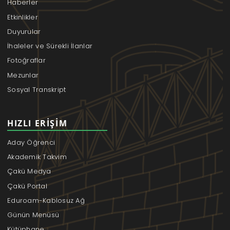
Haberler
Etkinlikler
Duyurular
İhaleler ve Sürekli İlanlar
Fotoğraflar
Mezunlar
Sosyal Transkript
HIZLI ERIŞIM
Aday Öğrenci
Akademik Takvim
Çakü Medya
Çakü Portal
Eduroam-Kablosuz Ağ
Günün Menüsü
Kütüphane