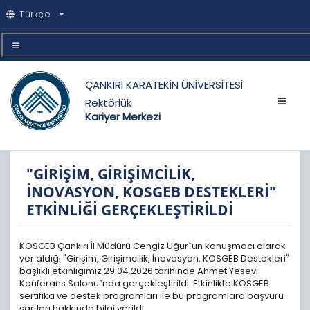
Türkçe
ÇANKIRI KARATEKİN ÜNİVERSİTESİ
Rektörlük
Kariyer Merkezi
"GİRİŞİM, GİRİŞİMCİLİK,
İNOVASYON, KOSGEB DESTEKLERİ"
ETKİNLİĞİ GERÇEKLEŞTİRİLDİ
KOSGEB Çankırı İl Müdürü Cengiz Uğur`un konuşmacı olarak
yer aldığı "Girişim, Girişimcilik, İnovasyon, KOSGEB Destekleri"
başlıklı etkinliğimiz 29.04.2026 tarihinde Ahmet Yesevi
Konferans Salonu`nda gerçekleştirildi. Etkinlikte KOSGEB
sertifika ve destek programları ile bu programlara başvuru
şartları hakkında bilgi verildi.